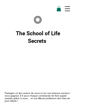
The School of Life
Secrets
Partagez ce lien autour de vous et sur vos réseaux sociaux :
vous gagnez 3 € pour chaque commande de livre papier
passée grâce à vous… et vos filleuls profiteront des frais de
port offerts !